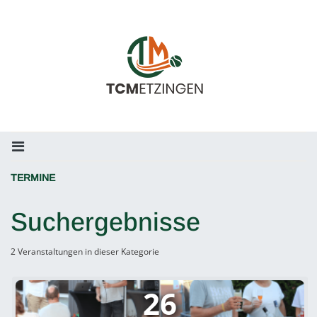
TERMINE
Suchergebnisse
2 Veranstaltungen in dieser Kategorie
26