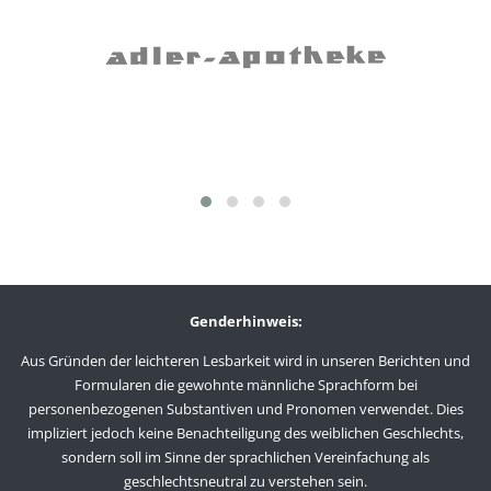
Genderhinweis:
Aus Gründen der leichteren Lesbarkeit wird in unseren Berichten und
Formularen die gewohnte männliche Sprachform bei
personenbezogenen Substantiven und Pronomen verwendet. Dies
impliziert jedoch keine Benachteiligung des weiblichen Geschlechts,
sondern soll im Sinne der sprachlichen Vereinfachung als
geschlechtsneutral zu verstehen sein.