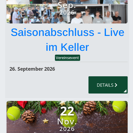
Sep.
2026
Saisonabschluss - Live
im Keller
Vereinsevent
26. September 2026
DETAILS
22
Nov.
2026