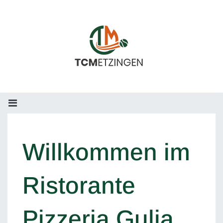
Willkommen im
Ristorante
Pizzeria Gulia