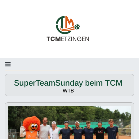
SuperTeamSunday beim TCM
WTB