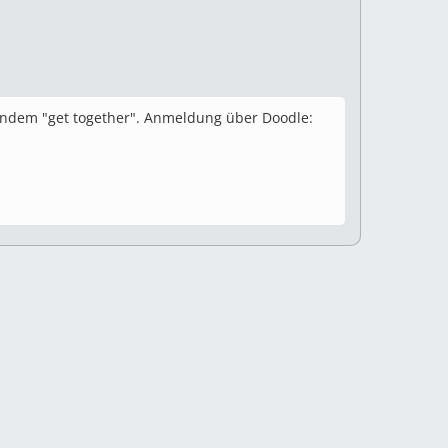
eßendem "get together". Anmeldung über Doodle: