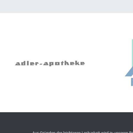
Aus Gründen der leichteren Lesbarkeit wird in unsere