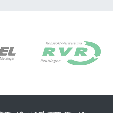
enbezogenen Substantiven und Pronomen verwendet. Dies