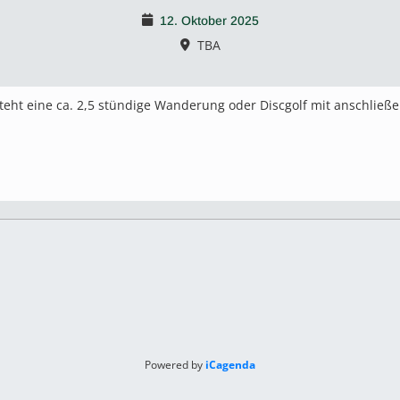
12. Oktober 2025
TBA
 steht eine ca. 2,5 stündige Wanderung oder Discgolf mit anschli
Powered by
iCagenda