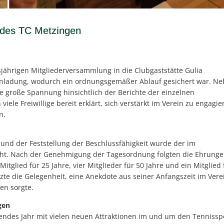
 des TC Metzingen
jährigen Mitgliederversammlung in die Clubgaststätte Gulia
 Einladung, wodurch ein ordnungsgemäßer Ablauf gesichert war. N
große Spannung hinsichtlich der Berichte der einzelnen
iele Freiwillige bereit erklärt, sich verstärkt im Verein zu engagie
n.
und der Feststellung der Beschlussfähigkeit wurde der im
cht. Nach der Genehmigung der Tagesordnung folgten die Ehrunge
glied für 25 Jahre, vier Mitglieder für 50 Jahre und ein Mitglied 
tzte die Gelegenheit, eine Anekdote aus seiner Anfangszeit im Vere
en sorgte.
gen
endes Jahr mit vielen neuen Attraktionen im und um den Tennisspo