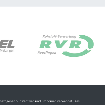
enbezogenen Substantiven und Pronomen verwendet. Dies