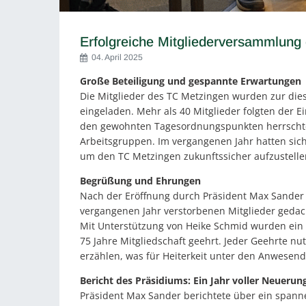
Erfolgreiche Mitgliederversammlung
04. April 2025
Große Beteiligung und gespannte Erwartungen
Die Mitglieder des TC Metzingen wurden zur dies
eingeladen. Mehr als 40 Mitglieder folgten der
den gewohnten Tagesordnungspunkten herrschte 
Arbeitsgruppen. Im vergangenen Jahr hatten sich v
um den TC Metzingen zukunftssicher aufzustelle
Begrüßung und Ehrungen
Nach der Eröffnung durch Präsident Max Sander 
vergangenen Jahr verstorbenen Mitglieder geda
Mit Unterstützung von Heike Schmid wurden ein Mit
75 Jahre Mitgliedschaft geehrt. Jeder Geehrte nu
erzählen, was für Heiterkeit unter den Anwesend
Bericht des Präsidiums: Ein Jahr voller Neuerun
Präsident Max Sander berichtete über ein spann